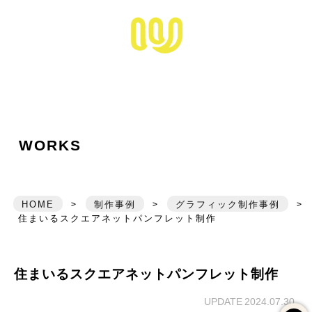
松江市拠点のホームペ
HOME
ワキザシについて
ABOUT ME
できること
SERVICE
お仕事の事例
WORKS
WORKS
ワキザシのブランディング
BRANDING
写真撮影サービス
HOME
>
制作事例
>
グラフィック制作事例
>
PHOTO
住まいるスクエアネットパンフレット制作
かきもの
FREE NOTE
住まいるスクエアネットパンフレット制作
メールフォーム
UPDATE 2024.07.30