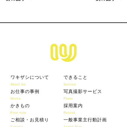
ワキザシについて
できること
About me
Service
お仕事の事例
写真撮影サービス
Works
Photo
かきもの
採用案内
Free note
Recruit
ご相談・お見積り
一般事業主行動計画
Contact
Action Plan