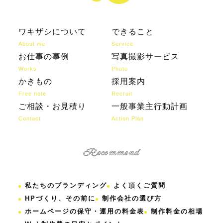
ワキザシについて
できること
About me
Service
お仕事の事例
写真撮影サービス
Works
Photo
かきもの
採用案内
Free note
Recruit
ご相談・お見積り
一般事業主行動計画
Contact
Action Plan
Recommend
私たちのブランディング
よく頂くご質問
HPづくり、その前に
制作会社の選び方
ホームページの保守・運用の料金表
制作料金の相場