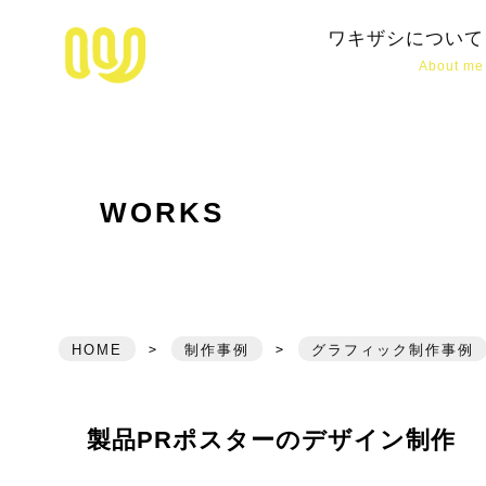
松江市拠点のホームページ制作・デザ
ワキザシについて
About me
WORKS
HOME
>
制作事例
>
グラフィック制作事例
製品PRポスターのデザイン制作