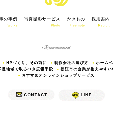
事の事例
写真撮影サービス
かきもの
採用案内
Works
Photo
Free note
Recruit
Recommend
HPづくり、その前に
制作会社の選び方
ホームペ
不足地域で取るべき広報手段
松江市の企業が抱えやすい
おすすめオンラインショップサービス
CONTACT
LINE