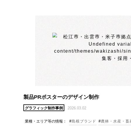
製品PRポスターのデザイン制作
グラフィック制作事例
2026.03.02
業種・エリア等の情報：
#
島根ブランド
#
農林・水産・畜