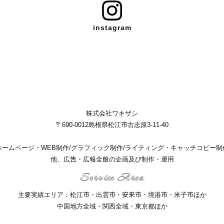
instagram
株式会社ワキザシ
〒690-0012島根県松江市古志原3-11-40
ホームページ・WEB制作/グラフィック制作/ライティング・キャッチコピー制
他、広告・広報全般の企画及び制作・運用
Service Area
主要実績エリア：松江市・出雲市・安来市・境港市・米子市ほか
中国地方全域・関西全域・東京都ほか