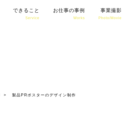
イン・ブランディング会社がおすすめする
製品PRポス
できること
お仕事の事例
事業撮影
Service
Works
Photo/Movie
>
製品PRポスターのデザイン制作