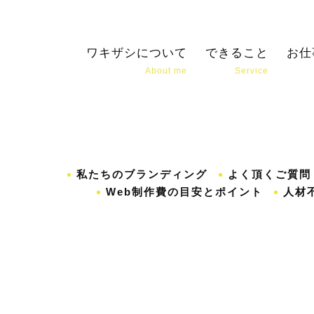
ワキザシについて
できること
お仕
About me
Service
私たちのブランディング
よく頂くご質問
Web制作費の目安とポイント
人材