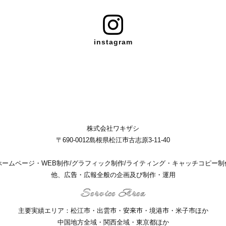
instagram
株式会社ワキザシ
〒690-0012島根県松江市古志原3-11-40
ホームページ・WEB制作/グラフィック制作/ライティング・キャッチコピー制
他、広告・広報全般の企画及び制作・運用
Service Area
主要実績エリア：松江市・出雲市・安来市・境港市・米子市ほか
中国地方全域・関西全域・東京都ほか