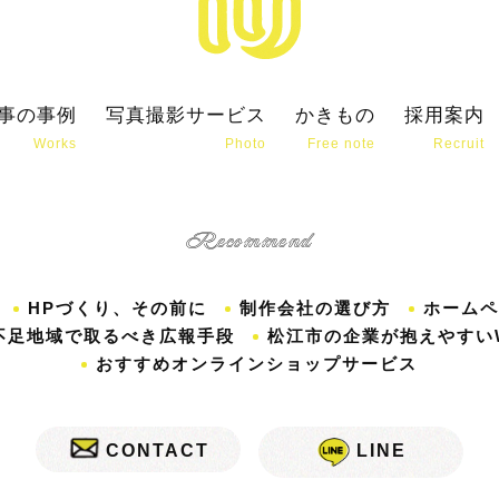
事の事例
写真撮影サービス
かきもの
採用案内
Works
Photo
Free note
Recruit
Recommend
HPづくり、その前に
制作会社の選び方
ホームペ
不足地域で取るべき広報手段
松江市の企業が抱えやすい
おすすめオンラインショップサービス
CONTACT
LINE