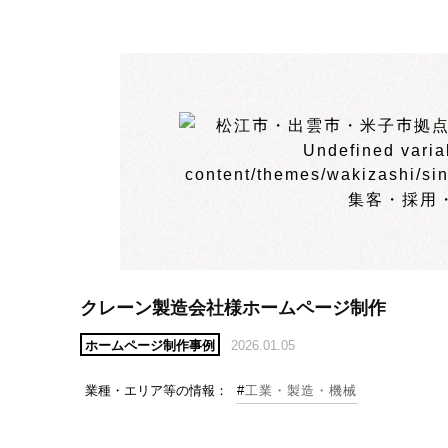
クレーン製造会社様ホームページ制作
ホームページ制作事例
2026.01.05
業種・エリア等の情報：
#
工業・製造・機械