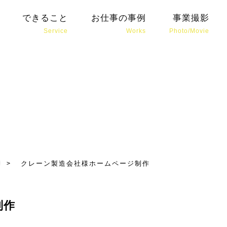
イン・ブランディング会社がおすすめする
クレーン製造
できること
お仕事の事例
事業撮影
Service
Works
Photo/Movie
>
クレーン製造会社様ホームページ制作
制作