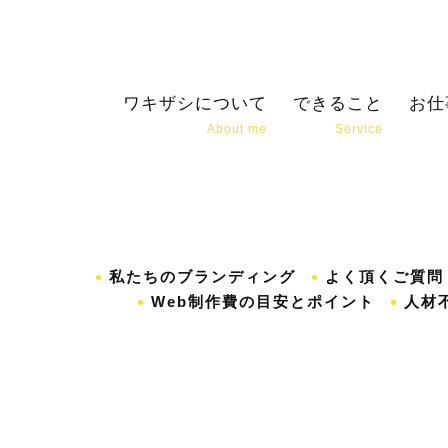
ワキザシについて
できること
お仕
About me
Service
私たちのブランディング
よく頂くご質問
Web制作費の目安とポイント
人材