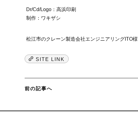
Dr/Cd/Logo：高浜印刷
制作：ワキザシ
松江市のクレーン製造会社エンジニアリングITO様
SITE LINK
前の記事へ