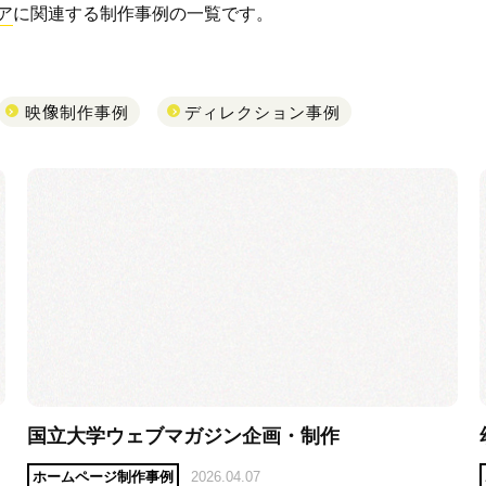
ア
に関連する制作事例の一覧です。
映像制作事例
ディレクション事例
国立大学ウェブマガジン企画・制作
ホームページ制作事例
2026.04.07