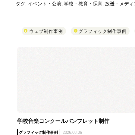
タグ:
イベント・公演
,
学校・教育・保育
,
放送・メディ
ウェブ制作事例
グラフィック制作事例
学校音楽コンクールパンフレット制作
グラフィック制作事例
2026.08.06