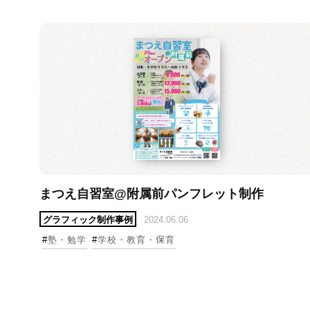
まつえ自習室@附属前パンフレット制作
グラフィック制作事例
2024.06.06
#
塾・勉学
#
学校・教育・保育