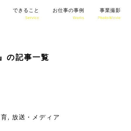
イン・ブランディング会社がおすすめする
学校音楽コン
できること
お仕事の事例
事業撮影
Service
Works
Photo/Movie
』の記事一覧
保育
,
放送・メディア