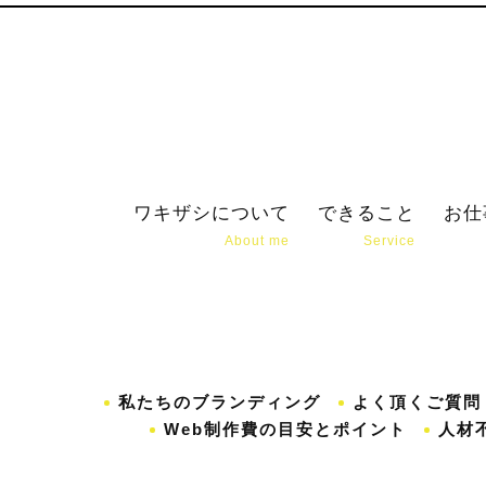
ワキザシについて
できること
お仕
About me
Service
私たちのブランディング
よく頂くご質問
Web制作費の目安とポイント
人材