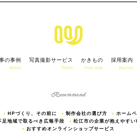
事の事例
写真撮影サービス
かきもの
採用案内
Works
Photo
Free note
Recruit
Recommend
HPづくり、その前に
制作会社の選び方
ホームペ
不足地域で取るべき広報手段
松江市の企業が抱えやすい
おすすめオンラインショップサービス