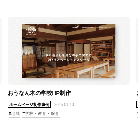
詳細へ
おうなん木の学校HP制作
ホームページ制作事例
2025.01.13
#
地域
#
学校・教育・保育
詳