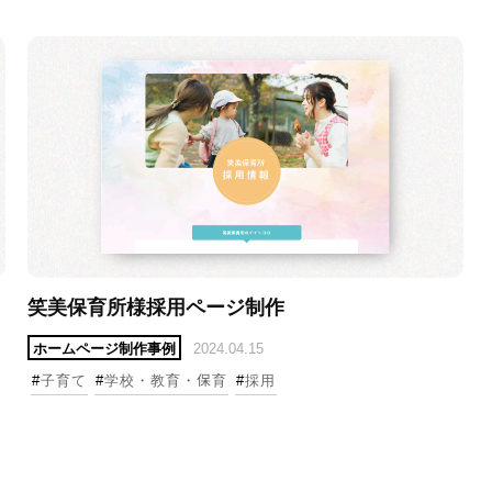
詳細へ
笑美保育所様採用ページ制作
ホームページ制作事例
2024.04.15
#
子育て
#
学校・教育・保育
#
採用
詳細へ
詳