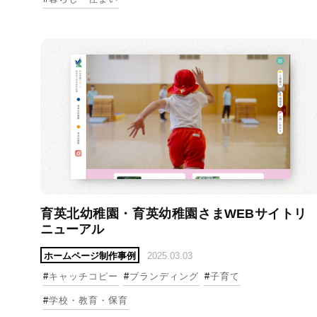
育英北幼稚園・育英幼稚園さまWEBサイトリ
ニューアル
ホームページ制作事例
2025.03.03
#
キャッチコピー
#
ブランディング
#
子育て
#
学校・教育・保育