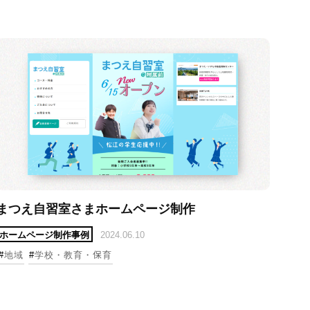
まつえ自習室さまホームページ制作
ホームページ制作事例
2024.06.10
#
地域
#
学校・教育・保育
細へ
詳細へ